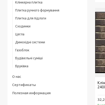
Клінкерна плитка
Плитка ручного формування
Плитка для підлоги
Сходинки
Цегла
Димохідні системи
Газоблок
Будівельні суміші
Бруківка
О нас
Клі
Сертификаты
240
Полезная информация
32,2