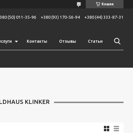
Кошик
380 (50) 011-35-96
+380 (93) 170-56-94
+380 (44) 333-87-31
услуги
Контакты
Отзывы
Статьи
LDHAUS KLINKER