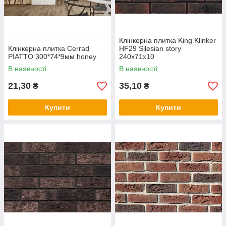
Клінкерна плитка King Klinker
Клінкерна плитка Cerrad
HF29 Silesian story
PIATTO 300*74*9мм honey
240x71x10
В наявності
В наявності
21,30
35,10
₴
₴
Купити
Купити