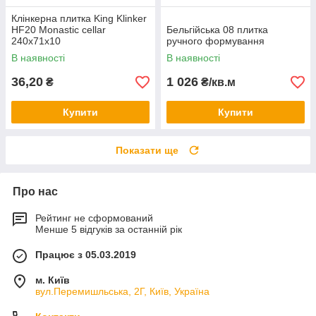
Клінкерна плитка King Klinker
HF20 Monastic cellar
Бельгійська 08 плитка
240x71x10
ручного формування
В наявності
В наявності
36,20
1 026
₴
₴/кв.м
Купити
Купити
Показати ще
Про нас
Рейтинг не сформований
Менше 5 відгуків за останній рік
Працює з 05.03.2019
м. Київ
вул.Перемишльська, 2Г, Київ, Україна