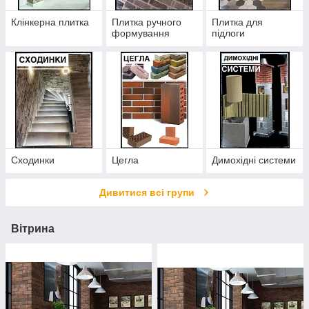
Клінкерна плитка
Плитка ручного
Плитка для
формування
підлоги
Сходинки
Цегла
Димохідні системи
Дивитися всі групи
Вітрина