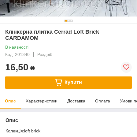
Клінкерна плитка Cerrad Loft Brick
CARDAMOM
В наявності
Код: 201340
Роздріб
16,50
₴
Купити
Опис
Характеристики
Доставка
Оплата
Умови п
Опис
Колекція:loft brick