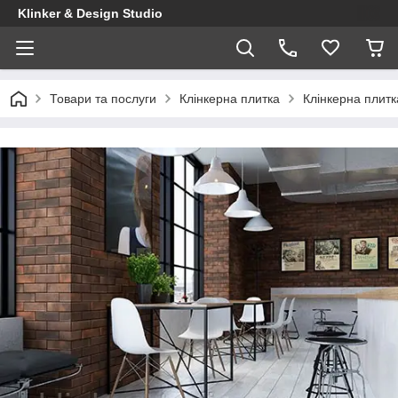
Klinker & Design Studio
Товари та послуги
Клінкерна плитка
Клінкерна плит