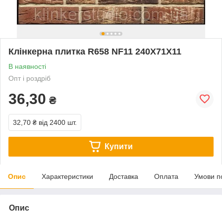
Клінкерна плитка R658 NF11 240X71X11
В наявності
Опт і роздріб
36,30
₴
32,70 ₴
від 2400 шт.
Купити
Опис
Характеристики
Доставка
Оплата
Умови п
Опис