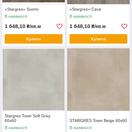
«Stargres» Suomi
«Stargres» Сava
В наявності
В наявності
1 648,10
1 648,10
₴/кв.м
₴/кв.м
Купити
Купити
Stargres Town Soft Grey
60x60
STARGRES Town Beige 60x60
В наявності
В наявності