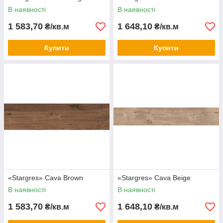
В наявності
В наявності
1 583,70
1 648,10
₴/кв.м
₴/кв.м
Купити
Купити
«Stargres» Сava Brown
«Stargres» Сava Beige
В наявності
В наявності
1 583,70
1 648,10
₴/кв.м
₴/кв.м