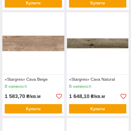
Купити
Купити
«Stargres» Сava Beige
«Stargres» Сava Natural
В наявності
В наявності
1 583,70
1 648,10
₴/кв.м
₴/кв.м
Купити
Купити