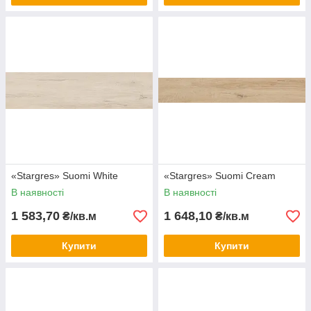
«Stargres» Suomi White
«Stargres» Suomi Cream
В наявності
В наявності
1 583,70
1 648,10
₴/кв.м
₴/кв.м
Купити
Купити