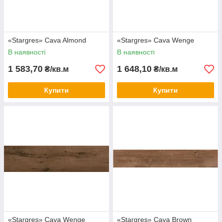
«Stargres» Сava Almond
«Stargres» Сava Wenge
В наявності
В наявності
1 583,70
1 648,10
₴/кв.м
₴/кв.м
Купити
Купити
«Stargres» Сava Wenge
«Stargres» Сava Brown