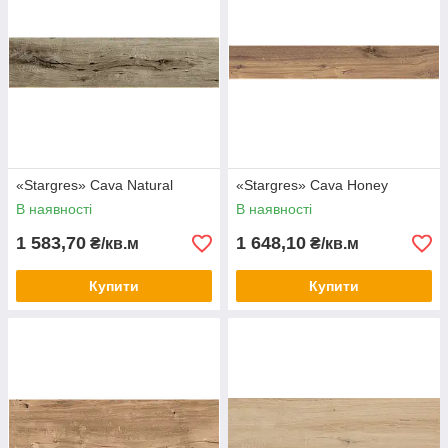
«Stargres» Сava Natural
«Stargres» Сava Honey
В наявності
В наявності
1 583,70
1 648,10
₴/кв.м
₴/кв.м
Купити
Купити