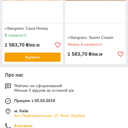
«Stargres» Сava Honey
В наявності
«Stargres» Suomi Cream
1 583,70
Немає в наявності
₴/кв.м
1 583,70
₴/кв.м
Купити
Про нас
Рейтинг не сформований
Менше 5 відгуків за останній рік
Працює з 05.03.2019
м. Київ
вул.Перемишльська, 2Г, Київ, Україна
Контакти