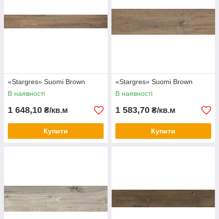
«Stargres» Suomi Brown
«Stargres» Suomi Brown
В наявності
В наявності
1 648,10
1 583,70
₴/кв.м
₴/кв.м
Купити
Купити