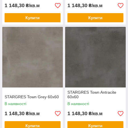
1 148,30
1 148,30
₴/кв.м
₴/кв.м
Купити
Купити
STARGRES Town Antracite
STARGRES Town Grey 60x60
60x60
В наявності
В наявності
1 148,30
1 148,30
₴/кв.м
₴/кв.м
Купити
Купити