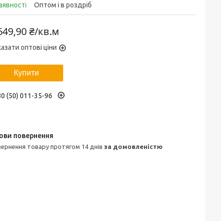
аявності
Оптом і в роздріб
649,90 ₴/кв.м
азати оптові ціни
Купити
0 (50) 011-35-96
овернення товару протягом 14 днів
за домовленістю