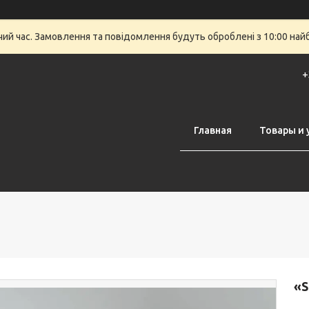
очий час. Замовлення та повідомлення будуть оброблені з 10:00 най
+
Главная
Товары и 
«S