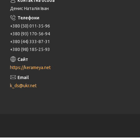
Денис Наталія Іван
+380 (50) 011-35-96
+380 (93) 170-56-94
+380 (44) 333-87-31
+380 (98) 185-25-93
https://kerameya.net
k_ds@ukr.net