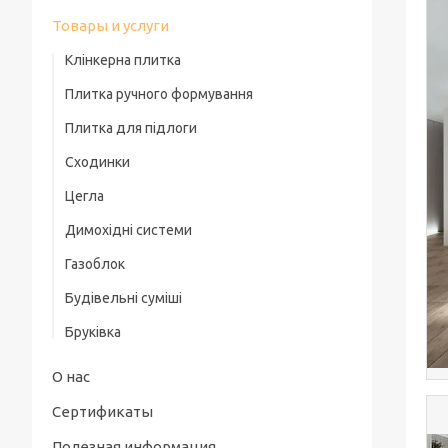
Товары и услуги
Клінкерна плитка
Плитка ручного формування
Плитка для підлоги
Сходинки
Цегла
Димохідні системи
Газоблок
Будівельні суміші
Бруківка
О нас
Сертификаты
Полезная информация