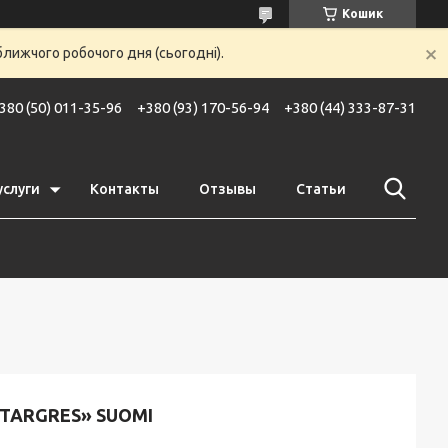
Кошик
ближчого робочого дня (сьогодні).
380 (50) 011-35-96
+380 (93) 170-56-94
+380 (44) 333-87-31
услуги
Контакты
Отзывы
Статьи
TARGRES» SUOMI