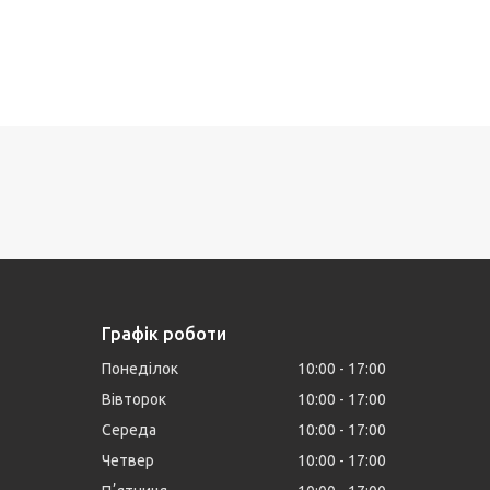
Графік роботи
Понеділок
10:00
17:00
Вівторок
10:00
17:00
Середа
10:00
17:00
Четвер
10:00
17:00