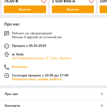
76,60
1 026
100
₴
₴/кв.м
Купити
Купити
Про нас
Рейтинг не сформований
Менше 5 відгуків за останній рік
Працює з 05.03.2019
м. Київ
вул.Перемишльська, 2Г, Київ, Україна
Контакти
Сьогодні працює з 10:00 до 17:00
Показати весь графік роботи
Про нас
Контакти