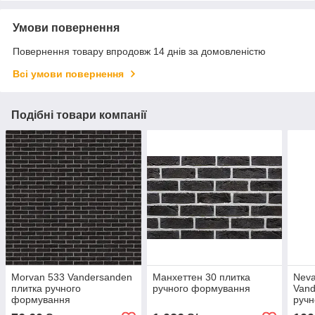
Умови повернення
Повернення товару впродовж 14 днів за домовленістю
Всі умови повернення
Подібні товари компанії
Morvan 533 Vandersanden
Манхеттен 30 плитка
Neva
плитка ручного
ручного формування
Vand
формування
руч