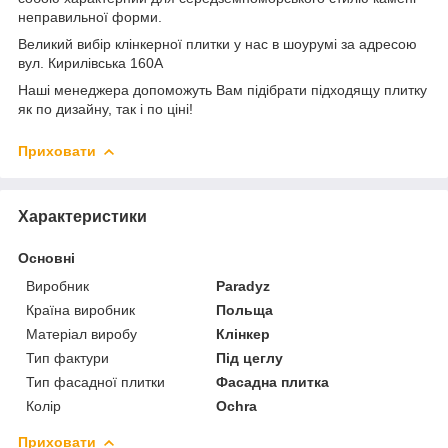
неправильної форми.
Великий вибір клінкерної плитки у нас в шоурумі за адресою
вул. Кирилівська 160А
Наші менеджера допоможуть Вам підібрати підходящу плитку
як по дизайну, так і по ціні!
Приховати
Характеристики
Основні
Виробник
Paradyz
Країна виробник
Польща
Матеріал виробу
Клінкер
Тип фактури
Під цеглу
Тип фасадної плитки
Фасадна плитка
Колір
Ochra
Приховати