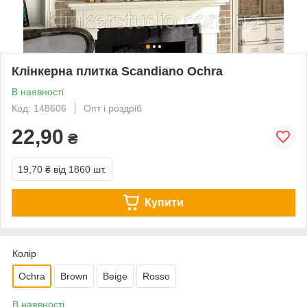
Клінкерна плитка Scandiano Ochra
В наявності
Код: 148606
Опт і роздріб
22,90
₴
19,70 ₴
від 1860 шт.
Купити
Колір
Ochra
Brown
Beige
Rosso
В наявності