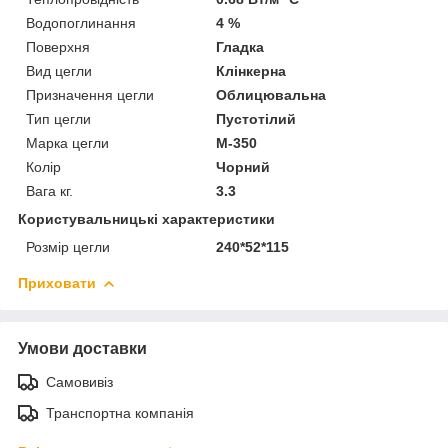
Водопоглинання
4 %
Поверхня
Гладка
Вид цегли
Клінкерна
Призначення цегли
Облицювальна
Тип цегли
Пустотілий
Марка цегли
М-350
Колір
Чорний
Вага кг.
3.3
Користувальницькі характеристики
Розмір цегли
240*52*115
Приховати
Умови доставки
Самовивіз
Транспортна компанія