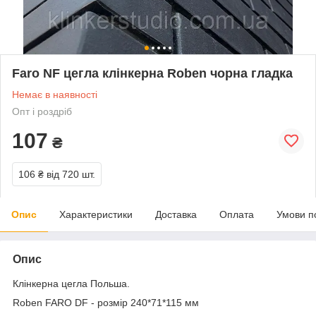
Faro NF цегла клінкерна Roben чорна гладка
Немає в наявності
Опт і роздріб
107
₴
106 ₴
від 720 шт.
Опис
Характеристики
Доставка
Оплата
Умови п
Опис
Клінкерна цегла Польша.
Roben FARO DF - розмір 240*71*115 мм