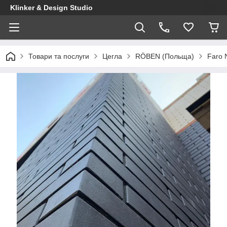
Klinker & Design Studio
Товари та послуги
Цегла
RÖBEN (Польща)
Faro 