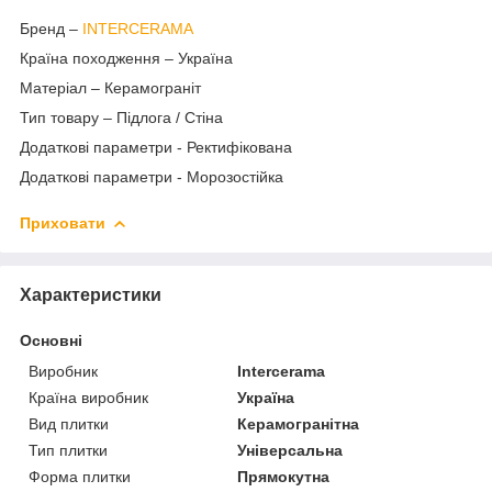
Бренд –
INTERCERAMA
Країна походження – Україна
Матеріал – Керамограніт
Тип товару – Підлога / Стіна
Додаткові параметри - Ректифікована
Додаткові параметри - Морозостійка
Приховати
Характеристики
Основні
Виробник
Intercerama
Країна виробник
Україна
Вид плитки
Керамогранітна
Тип плитки
Універсальна
Форма плитки
Прямокутна