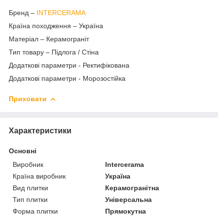
Бренд –
INTERCERAMA
Країна походження – Україна
Матеріал – Керамограніт
Тип товару – Підлога / Стіна
Додаткові параметри - Ректифікована
Додаткові параметри - Морозостійка
Приховати
Характеристики
Основні
Виробник
Intercerama
Країна виробник
Україна
Вид плитки
Керамогранітна
Тип плитки
Універсальна
Форма плитки
Прямокутна