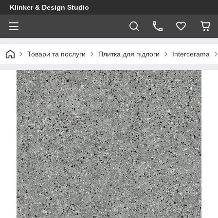
Klinker & Design Studio
Товари та послуги
Плитка для підлоги
Intercerama