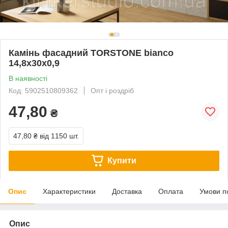
Камінь фасадний TORSTONE bianco
14,8x30x0,9
В наявності
Код: 5902510809362
Опт і роздріб
47,80
₴
47,80 ₴
від 1150 шт.
Купити
Опис
Характеристики
Доставка
Оплата
Умови п
Опис