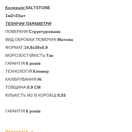
Колекція:
SALTSTONE
1м2=23шт
ТЕХНІЧНІ ПАРАМЕТРИ
ПОВЕРХНЯ:
Структурована
ВИД ОБРОБКИ ПОВЕРХНІ:
Матова
ФОРМАТ:
14,8x30x0,9
МОРОЗОСТІЙКІСТЬ:
Так
ГАРАНТІЯ:
6 років
ТЕХНОЛОГІЯ:
Клінкер
КАЛІБРУВАННЯ:
Ні
ТОВЩИНА:
0.9 CM
КІЛЬКІСТЬ М2 В КОРОБЦІ:
0,53
ГАРАНТІЯ:
6 років
Приховати