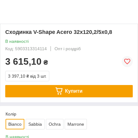
Сходинка V-Shape Acero 32x120,2/5x0,8
В наявності
Код: 5903313314114
Опт і роздріб
3 615,10
₴
3 397,10 ₴
від 3 шт.
Купити
Колір
Bianco
Sabbia
Ochra
Marrone
В наявності