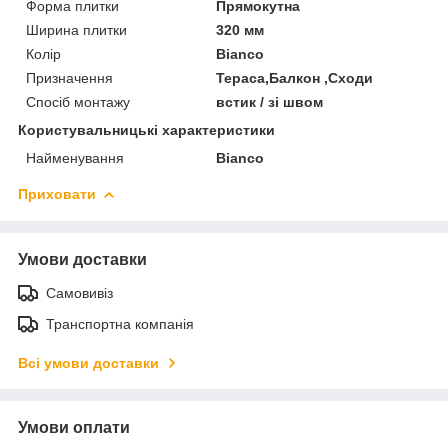
Форма плитки
Прямокутна
Ширина плитки
320 мм
Колір
Bianco
Призначення
Тераса,Балкон ,Сходи
Спосіб монтажу
встик / зі швом
Користувальницькі характеристики
Найменування
Bianco
Приховати
Умови доставки
Самовивіз
Транспортна компанія
Всі умови доставки
Умови оплати