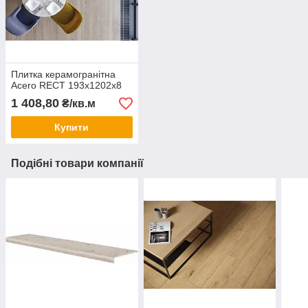
Плитка керамогранітна
Acero RECT 193x1202x8
1 408,80
₴/кв.м
Купити
Подібні товари компанії