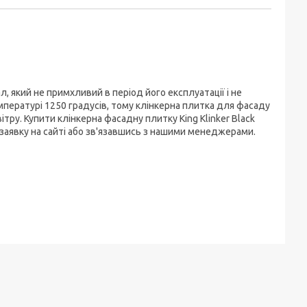
іал, який не примхливий в період його експлуатації і не
емпературі 1250 градусів, тому клінкерна плитка для фасаду
вітру. Купити клінкерна фасадну плитку King Klinker Black
 заявку на сайті або зв'язавшись з нашими менеджерами.