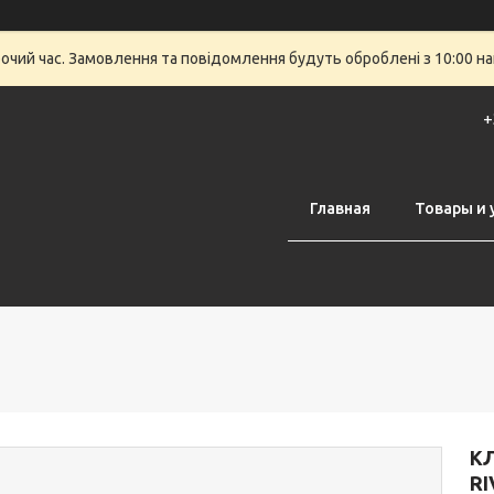
бочий час. Замовлення та повідомлення будуть оброблені з 10:00 на
+
Главная
Товары и 
КЛ
RI