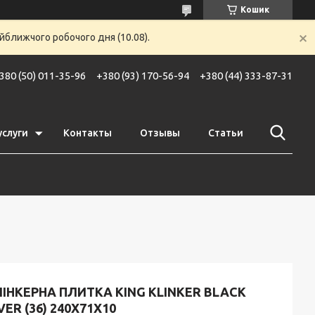
Кошик
йближчого робочого дня (10.08).
380 (50) 011-35-96
+380 (93) 170-56-94
+380 (44) 333-87-31
услуги
Контакты
Отзывы
Статьи
ІНКЕРНА ПЛИТКА KING KLINKER BLACK
VER (36) 240X71X10