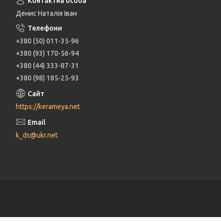
Денис Наталія Іван
+380 (50) 011-35-96
+380 (93) 170-56-94
+380 (44) 333-87-31
+380 (98) 185-25-93
https://kerameya.net
k_ds@ukr.net