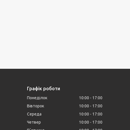
Графік роботи
Понеділок
10:00
17:00
Вівторок
10:00
17:00
Середа
10:00
17:00
Четвер
10:00
17:00