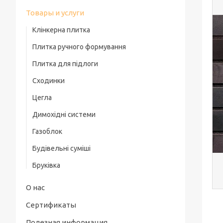
Товары и услуги
Клінкерна плитка
Плитка ручного формування
Плитка для підлоги
Сходинки
Цегла
Димохідні системи
Газоблок
Будівельні суміші
Бруківка
О нас
Сертификаты
Полезная информация