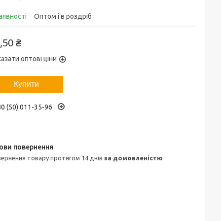
аявності
Оптом і в роздріб
,50 ₴
азати оптові ціни
Купити
0 (50) 011-35-96
овернення товару протягом 14 днів
за домовленістю