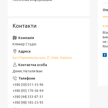
Оп
Контакти
Клі
Bla
вим
не 
Клінкер Студіо
Riv
вул.Перемишльська, 2Г, Київ, Україна
Денис Наталія Іван
+380 (50) 011-35-96
+380 (93) 170-56-94
+380 (44) 333-87-31
+380 (98) 185-25-93