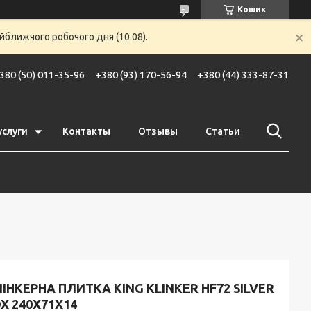
Кошик
йближчого робочого дня (10.08).
380 (50) 011-35-96
+380 (93) 170-56-94
+380 (44) 333-87-31
услуги
Контакты
Отзывы
Статьи
ІНКЕРНА ПЛИТКА KING KLINKER HF72 SILVER
X 240X71X14