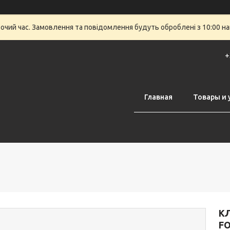
бочий час. Замовлення та повідомлення будуть оброблені з 10:00 на
+
Главная
Товары и 
КЛ
FO