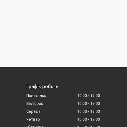
Графік роботи
Понеділок
10:00
17:00
Вівторок
10:00
17:00
Середа
10:00
17:00
Четвер
10:00
17:00