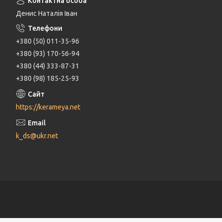
Денис Наталія Іван
+380 (50) 011-35-96
+380 (93) 170-56-94
+380 (44) 333-87-31
+380 (98) 185-25-93
https://kerameya.net
k_ds@ukr.net