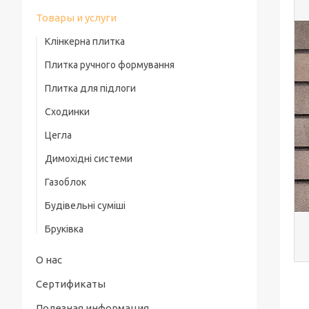
Товары и услуги
Клінкерна плитка
Плитка ручного формування
Плитка для підлоги
Сходинки
Цегла
Димохідні системи
Газоблок
Будівельні суміші
Бруківка
О нас
Сертификаты
Полезная информация