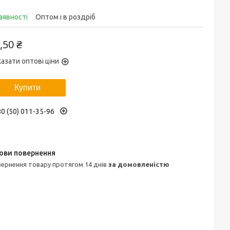
аявності
Оптом і в роздріб
,50 ₴
азати оптові ціни
Купити
0 (50) 011-35-96
овернення товару протягом 14 днів
за домовленістю