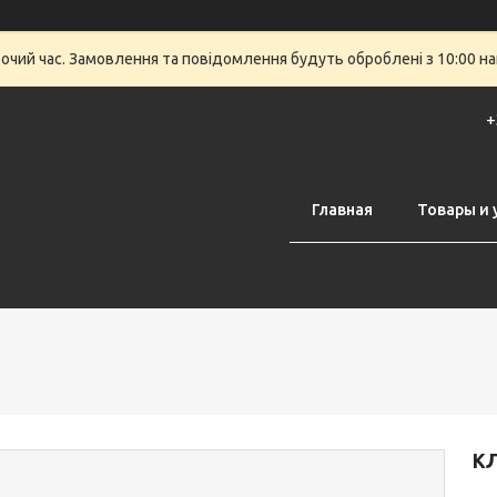
бочий час. Замовлення та повідомлення будуть оброблені з 10:00 на
+
Главная
Товары и 
КЛ