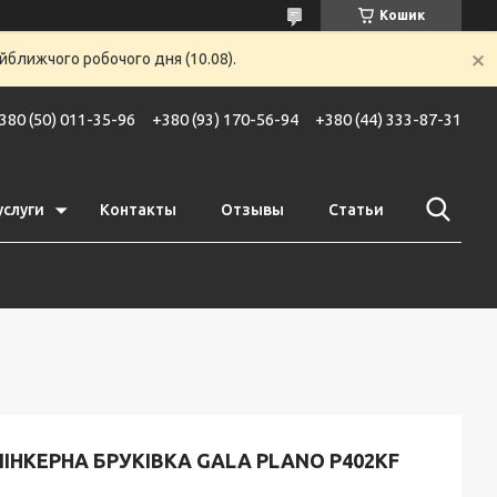
Кошик
йближчого робочого дня (10.08).
380 (50) 011-35-96
+380 (93) 170-56-94
+380 (44) 333-87-31
услуги
Контакты
Отзывы
Статьи
ІНКЕРНА БРУКІВКА GALA PLANO P402KF