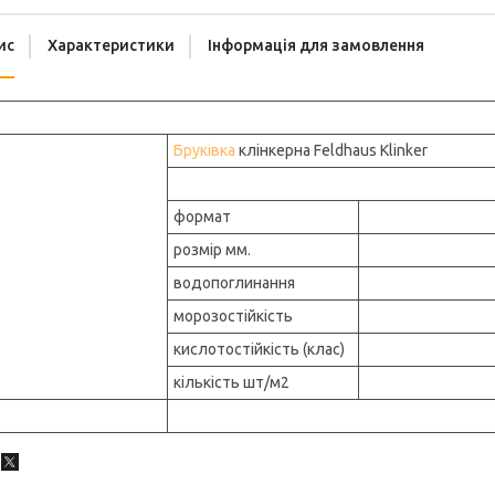
ис
Характеристики
Інформація для замовлення
Бруківка
клінкерна Feldhaus Klinker
формат
розмір мм.
водопоглинання
морозостійкість
кислотостійкість (клас)
кількість шт/м2