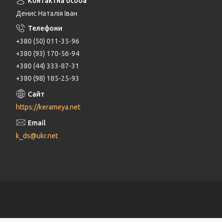
Денис Наталія Іван
+380 (50) 011-35-96
+380 (93) 170-56-94
+380 (44) 333-87-31
+380 (98) 185-25-93
https://kerameya.net
k_ds@ukr.net