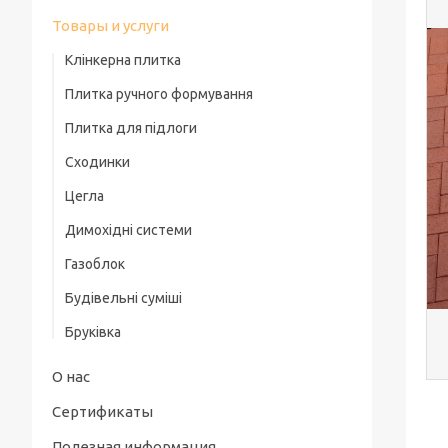
Товары и услуги
Клінкерна плитка
Плитка ручного формування
Плитка для підлоги
Сходинки
Цегла
Димохідні системи
Газоблок
Будівельні суміші
Бруківка
О нас
Сертификаты
Полезная информация