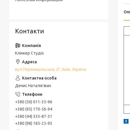
Оп
Контакти
Клінкер Студіо
вул.Перемишльська, 2Г, Київ, Україна
Денис Наталія Іван
+380 (50) 011-35-96
+380 (93) 170-56-94
+380 (44) 333-87-31
+380 (98) 185-25-93