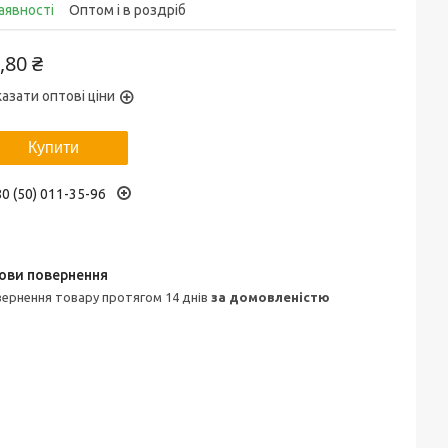
аявності
Оптом і в роздріб
,80 ₴
азати оптові ціни
Купити
0 (50) 011-35-96
овернення товару протягом 14 днів
за домовленістю