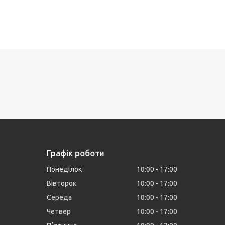
Графік роботи
Понеділок
10:00
17:00
Вівторок
10:00
17:00
Середа
10:00
17:00
Четвер
10:00
17:00