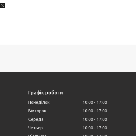
Графік роботи
Понеділок
10:00
17:00
Вівторок
10:00
17:00
Середа
10:00
17:00
Четвер
10:00
17:00