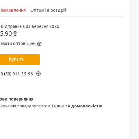
д замовлення
Оптом і в роздріб
Відправка з 03 вересня 2026
5,90 ₴
азати оптові ціни
Купити
0 (50) 011-35-96
овернення товару протягом 14 днів
за домовленістю