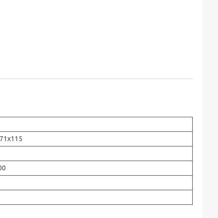
71x115
00