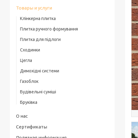
Товары и услуги
Клінкерна плитка
Плитка ручного формування
Плитка для підлоги
Сходинки
Цегла
Димохідні системи
Газоблок
Будівельні суміші
Бруківка
О нас
Сертификаты
Полезная информация