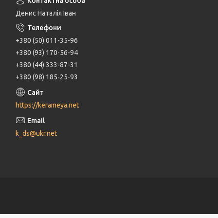
Денис Наталія Іван
+380 (50) 011-35-96
+380 (93) 170-56-94
+380 (44) 333-87-31
+380 (98) 185-25-93
https://kerameya.net
k_ds@ukr.net