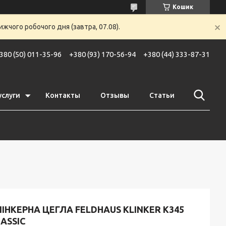
Кошик
жчого робочого дня (завтра, 07.08).
380 (50) 011-35-96
+380 (93) 170-56-94
+380 (44) 333-87-31
услуги
Контакты
Отзывы
Статьи
ІНКЕРНА ЦЕГЛА FELDHAUS KLINKER K345
ASSIC