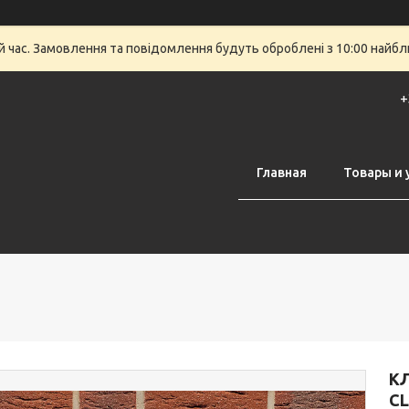
й час. Замовлення та повідомлення будуть оброблені з 10:00 найбли
+
Главная
Товары и 
КЛ
CL