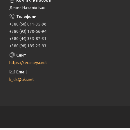
Денис Наталія Іван
+380 (50) 011-35-96
+380 (93) 170-56-94
+380 (44) 333-87-31
+380 (98) 185-25-93
https://kerameya.net
k_ds@ukr.net