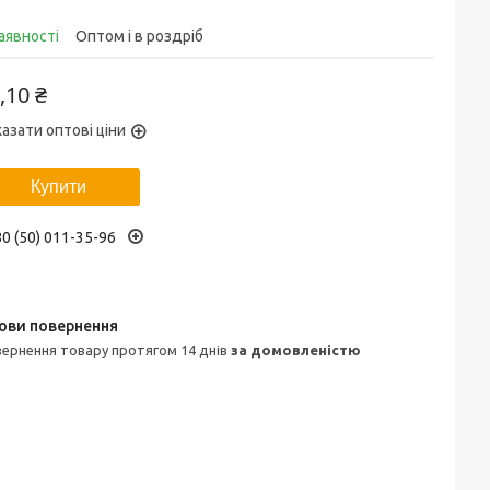
аявності
Оптом і в роздріб
,10 ₴
азати оптові ціни
Купити
0 (50) 011-35-96
овернення товару протягом 14 днів
за домовленістю