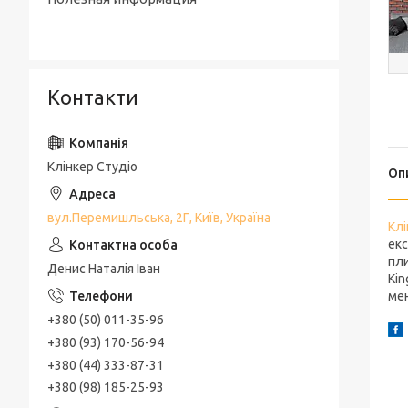
Контакти
Клінкер Студіо
Оп
вул.Перемишльська, 2Г, Київ, Україна
Клі
екс
пли
Денис Наталія Іван
Kin
ме
+380 (50) 011-35-96
+380 (93) 170-56-94
+380 (44) 333-87-31
+380 (98) 185-25-93