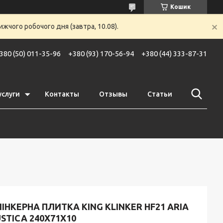
Кошик
жчого робочого дня (завтра, 10.08).
380 (50) 011-35-96
+380 (93) 170-56-94
+380 (44) 333-87-31
услуги
Контакты
Отзывы
Статьи
ІНКЕРНА ПЛИТКА KING KLINKER HF21 ARIA
STICA 240X71X10