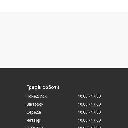
Графік роботи
Понеділок
10:00
17:00
Вівторок
10:00
17:00
Середа
10:00
17:00
Четвер
10:00
17:00