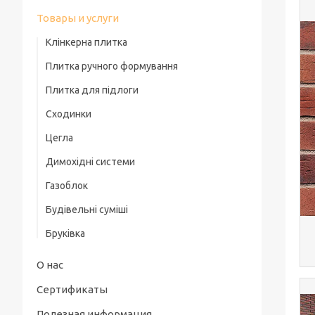
Товары и услуги
Клінкерна плитка
Плитка ручного формування
Плитка для підлоги
Сходинки
Цегла
Димохідні системи
Газоблок
Будівельні суміші
Бруківка
О нас
Сертификаты
Полезная информация