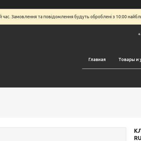
й час. Замовлення та повідомлення будуть оброблені з 10:00 найбли
+
Главная
Товары и 
КЛ
RU