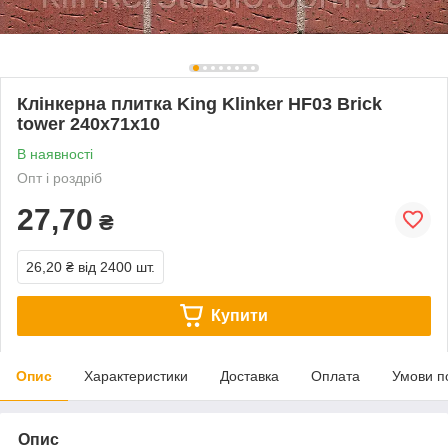
Клінкерна плитка King Klinker HF03 Brick
tower 240x71x10
В наявності
Опт і роздріб
27,70
₴
26,20 ₴
від 2400 шт.
Купити
Опис
Характеристики
Доставка
Оплата
Умови п
Опис