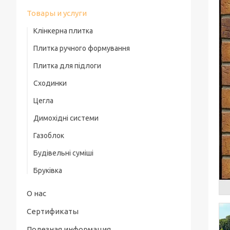
Товары и услуги
Клінкерна плитка
Плитка ручного формування
Плитка для підлоги
Сходинки
Цегла
Димохідні системи
Газоблок
Будівельні суміші
Бруківка
О нас
Сертификаты
Полезная информация