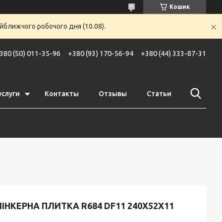
Кошик
йближчого робочого дня (10.08).
380 (50) 011-35-96
+380 (93) 170-56-94
+380 (44) 333-87-31
услуги
Контакты
Отзывы
Статьи
ІНКЕРНА ПЛИТКА R684 DF11 240X52X11