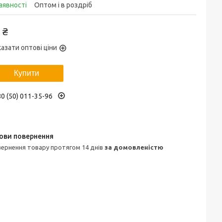
аявності
Оптом і в роздріб
 ₴
азати оптові ціни
Купити
0 (50) 011-35-96
овернення товару протягом 14 днів
за домовленістю