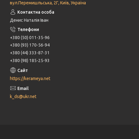
вул.Перемишльська, 2Г, Київ, Україна
Денис Наталія Іван
+380 (50) 011-35-96
+380 (93) 170-56-94
+380 (44) 333-87-31
+380 (98) 185-25-93
https://kerameya.net
k_ds@ukr.net