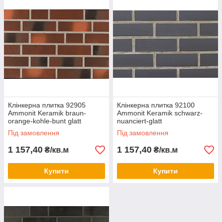
Клінкерна плитка 92905
Клінкерна плитка 92100
Ammonit Keramik braun-
Ammonit Keramik schwarz-
orange-kohle-bunt glatt
nuanciert-glatt
Під замовлення
Під замовлення
1 157,40
1 157,40
₴/кв.м
₴/кв.м
Купити
Купити